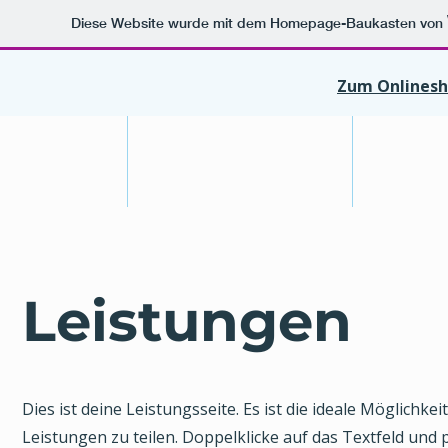
Diese Website wurde mit dem Homepage-Baukasten von
Zum Onlinesh
Start
Faszination Glas
Colorf
Leistungen
Dies ist deine Leistungsseite. Es ist die ideale Möglich
Leistungen zu teilen. Doppelklicke auf das Textfeld und p